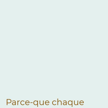
et m
Retrouvez 
Parce-que chaque