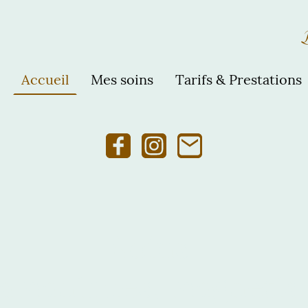
Accueil
Mes soins
Tarifs & Prestations
Soins
amaniques, magnéti