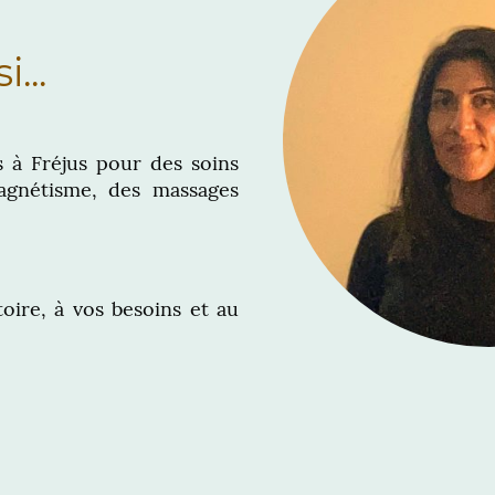
...
s à Fréjus pour des soins
agnétisme, des massages
ire, à vos besoins et au