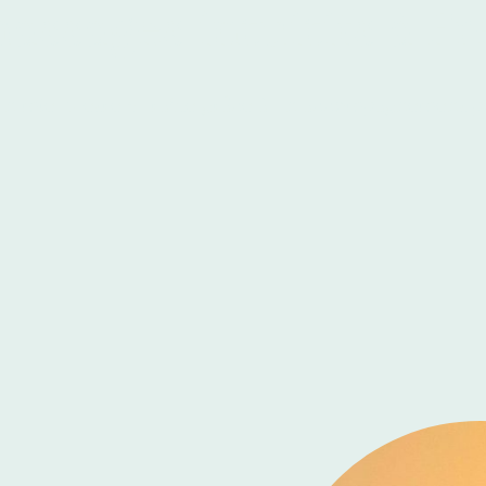
assages intuitifs à Fr
un mieux être durable grâce à un accompagnement pe