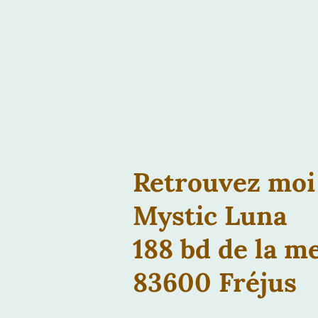
Retrouvez moi 
Mystic Luna
188 bd de la m
83600 Fréjus